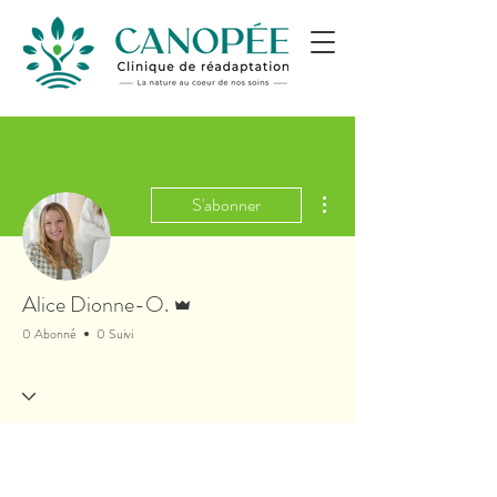
Plus d'actions
S'abonner
Administrateur
Alice Dionne-O.
0 Abonné
0 Suivi